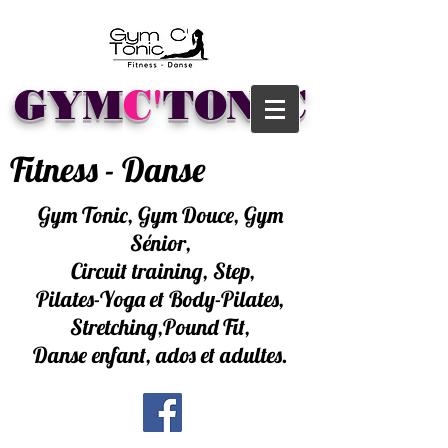
GYM
C'
TONIC
Fitness - Danse
Gym Tonic, Gym Douce, Gym
Sénior,
Circuit training, Step,
Pilates-Yoga et Body-Pilates,
Stretching,Pound Fit,
Danse enfant, ados et adultes.